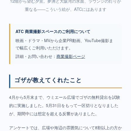
12階から望む夕景。夢洲と大阪湾の水面、ラウンジの灯りが
重なる——こういう絵が、ATCにはあります
ATC 商業撮影スペースのご利用について
映画・ドラマ・MVから企業PR動画、YouTube撮影ま
で幅広くご利用いただけます。
詳細・お問い合わせ：
商業撮影ページ
ゴザが教えてくれたこと
4月から5月末まで、ウミエール広場でゴザの無料貸出を試験
的に実施しました。5月31日をもって一区切りとなりました
が、期間中には想定を超える反響がありました。
アンケートでは、広場や海辺の雰囲気について8割以上の方か