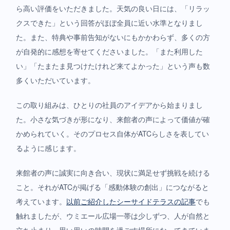
ら高い評価をいただきました。天気の良い日には、「リラッ
クスできた」という回答がほぼ全員に近い水準となりまし
た。また、特典や事前告知がないにもかかわらず、多くの方
が自発的に感想を寄せてくださいました。「また利用した
い」「たまたま見つけたけれど来てよかった」という声も数
多くいただいています。
この取り組みは、ひとりの社員のアイデアから始まりまし
た。小さな気づきが形になり、来館者の声によって価値が確
かめられていく。そのプロセス自体がATCらしさを表してい
るように感じます。
来館者の声に誠実に向き合い、現状に満足せず挑戦を続ける
こと。それがATCが掲げる「感動体験の創出」につながると
考えています。
以前ご紹介したシーサイドテラスの記事
でも
触れましたが、ウミエール広場一帯は少しずつ、人が自然と