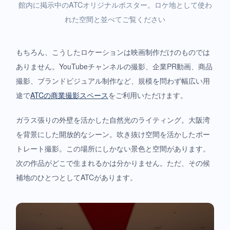
館内に掲示中のATCオリジナルポスター。ロケ地として使わ
れた空間と並べてご覧ください
もちろん、こうしたロケーションは映画制作だけのものでは
ありません。YouTubeチャンネルの撮影、企業PR動画、商品
撮影、ブランドビジュアル制作など、規模を問わず幅広い用
途で
ATCの商業撮影スペース
をご利用いただけます。
ガラス張りの外壁を活かした自然光のライティング。大阪湾
を背景にした開放的なシーン。吹き抜け空間を活かしたポー
トレート撮影。この場所にしかない景色と空間があります。
次の作品がどこで生まれるかは分かりません。ただ、その候
補地のひとつとしてATCがあります。