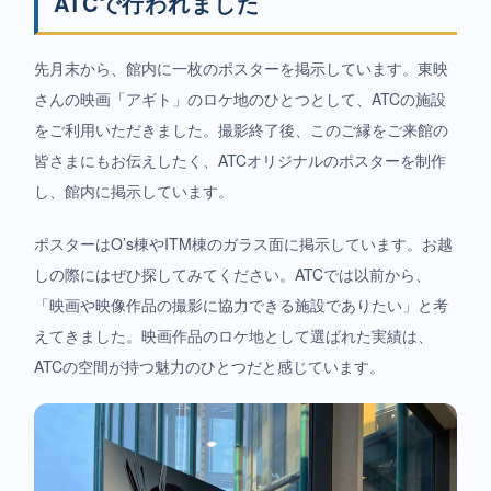
ATCで行われました
先月末から、館内に一枚のポスターを掲示しています。東映
さんの映画「アギト」のロケ地のひとつとして、ATCの施設
をご利用いただきました。撮影終了後、このご縁をご来館の
皆さまにもお伝えしたく、ATCオリジナルのポスターを制作
し、館内に掲示しています。
ポスターはO’s棟やITM棟のガラス面に掲示しています。お越
しの際にはぜひ探してみてください。ATCでは以前から、
「映画や映像作品の撮影に協力できる施設でありたい」と考
えてきました。映画作品のロケ地として選ばれた実績は、
ATCの空間が持つ魅力のひとつだと感じています。