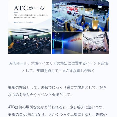
ATCホール。大阪ベイエリアの海辺に位置するイベント会場
として、年間を通じてさまざまな催しが続く
撮影の舞台として。海辺でゆっくり過ごす場所として。好き
なものを語り合うイベント会場として。
ATCは何の場所なのかと問われると、少し答えに迷います。
撮影のロケ地にもなり、人がくつろぐ広場にもなり、趣味や