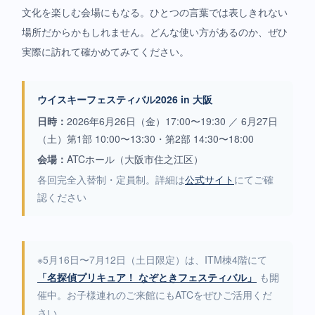
文化を楽しむ会場にもなる。ひとつの言葉では表しきれない
場所だからかもしれません。どんな使い方があるのか、ぜひ
実際に訪れて確かめてみてください。
ウイスキーフェスティバル2026 in 大阪
日時：
2026年6月26日（金）17:00〜19:30 ／ 6月27日
（土）第1部 10:00〜13:30・第2部 14:30〜18:00
会場：
ATCホール（大阪市住之江区）
各回完全入替制・定員制。詳細は
公式サイト
にてご確
認ください
※5月16日〜7月12日（土日限定）は、ITM棟4階にて
「名探偵プリキュア！ なぞときフェスティバル」
も開
催中。お子様連れのご来館にもATCをぜひご活用くだ
さい。