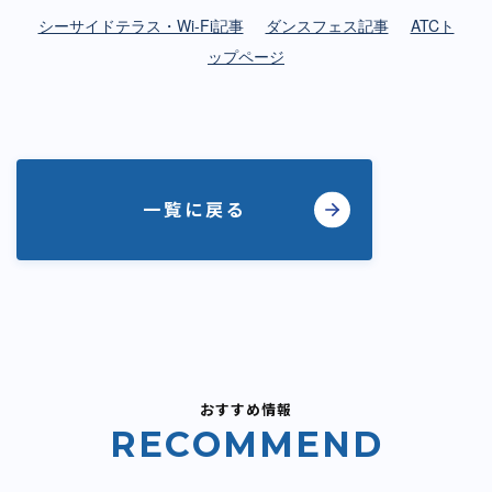
シーサイドテラス・Wi-Fi記事
ダンスフェス記事
ATCト
ップページ
一覧に戻る
おすすめ情報
R
E
C
O
M
M
E
N
D