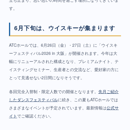
立ち止まり、思い思いの時間を過ごす場所になってきていま
す。
6月下旬は、ウイスキーが集まります
ATCホールでは、6月26日（金）・27日（土）に「ウイスキ
ーフェスティバル2026 in 大阪」が開催されます。今年は大
幅にリニューアルされた構成となり、プレミアムナイト、テ
イスティングセミナー、生産者との交流など、愛好家の方に
とって見逃せない2日間になりそうです。
各回完全入替制・限定人数での開催となります。
先月ご紹介
したダンスフェスティバル
に続き、この夏もATCホールでは
さまざまなイベントが予定されています。最新情報は
公式サ
イト
でご確認ください。