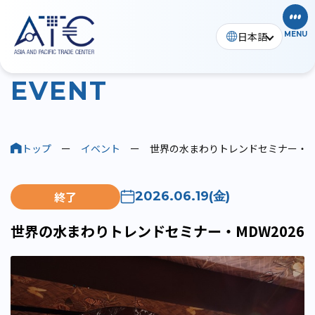
日本語
MENU
イベント
E
V
E
N
T
トップ
ー
イベント
ー
世界の水まわりトレンドセミナー・MD
終了
2026.06.19(金)
世界の水まわりトレンドセミナー・MDW2026