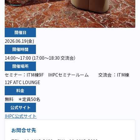
開催日
2026.06.19(金)
開催時間
14:00～17:00 (17:00～18:30 交流会）
開催場所
セミナー：ITM棟9F IHPCセミナールーム 交流会 ：ITM棟
12F ATC LOUNGE
料金
無料 ＊定員50名
公式サイト
IHPC公式サイト
お問合せ先