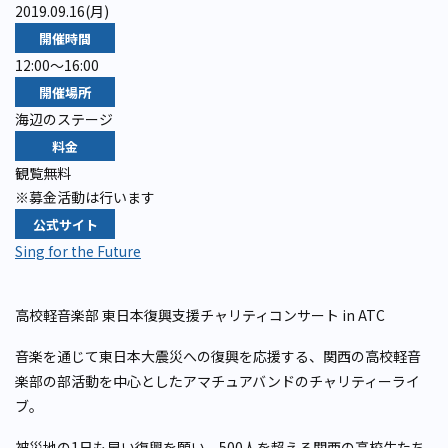
2019.09.16(月)
開催時間
12:00～16:00
開催場所
海辺のステージ
料金
観覧無料
※募金活動は行います
公式サイト
Sing for the Future
高校軽音楽部 東日本復興支援チャリティコンサート in ATC
音楽を通じて東日本大震災への復興を応援する、関西の高校軽音
楽部の部活動を中心としたアマチュアバンドのチャリティーライ
ブ。
被災地の1日も早い復興を願い、500人を超える関西の高校生たち