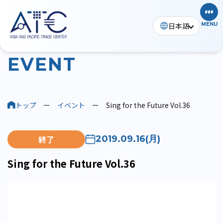
日本語
MENU
イベント
E
V
E
N
T
トップ
ー
イベント
ー
Sing for the Future Vol.36
終了
2019.09.16(月)
Sing for the Future Vol.36