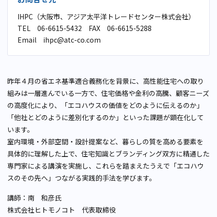
IHPC（大阪市、アジア太平洋トレードセンター株式会社）
TEL 06-6615-5432 FAX 06-6615-5288
Email ihpc@atc-co.com
昨年４月の省エネ基準適合義務化を背景に、高性能住宅への取り
組みは一層進んでいる一方で、住宅価格や金利の高騰、顧客ニーズ
の高度化により、「エコハウスの価値をどのように伝えるのか」
「他社とどのように差別化するのか」といった課題が顕在化して
います。
室内環境・外部空間・設計提案など、暮らしの質を高める要素を
具体的に理解した上で、住宅知識とブランディング双方に精通した
専門家による講演を実施し、これらを踏まえたうえで「エコハウ
スのその先へ」つながる実践的手法を学びます。
講師：南 和彦氏
株式会社ヒトモノコト 代表取締役