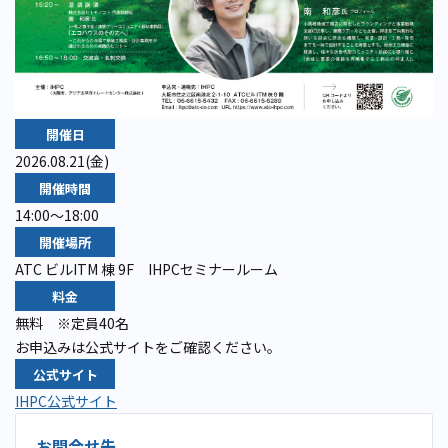
開催日
2026.08.21(金)
開催時間
14:00～18:00
開催場所
ATC ビルITM 棟 9F IHPCセミナールーム
料金
無料 ※定員40名
お申込みは公式サイトをご確認ください。
公式サイト
IHPC公式サイト
お問合せ先