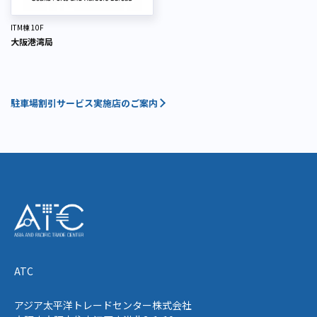
ITM棟 10F
大阪港湾局
駐車場割引サービス実施店のご案内
ATC
アジア太平洋トレードセンター株式会社