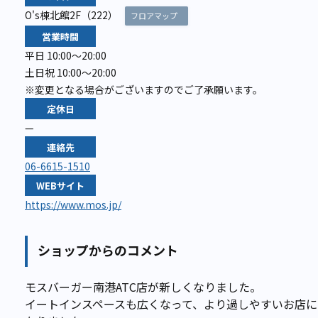
O's棟北館2F（222）
フロアマップ
営業時間
平日 10:00～20:00
土日祝 10:00～20:00
※変更となる場合がございますのでご了承願います。
定休日
—
連絡先
06-6615-1510
WEBサイト
https://www.mos.jp/
ショップからのコメント
モスバーガー南港ATC店が新しくなりました。
イートインスペースも広くなって、より過しやすいお店に