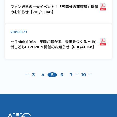
ファン必見の一大イベント！「五等分の花嫁展」開催
のお知らせ【PDF/533KB】
2019.10.31
～ Think SDGs 笑顔が繋がる、未来をつくる ～ 咲
洲こどもEXPO2019 開催のお知らせ【PDF/419KB】
...
...
...
«
»
3
4
5
6
7
10