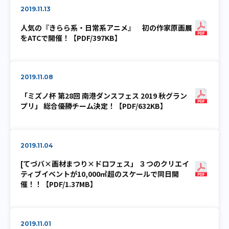
2019.11.13
人気の『きらら系・日常系アニメ』 初の作家原画展
をATCで開催！【PDF/397KB】
2019.11.08
「ミズノ杯 第28回 南港ダンスフェス 2019 秋グラン
プリ」 総合優勝チーム決定！【PDF/632KB】
2019.11.04
[てづバ×画材まつり×ドロフェス」 ３つのクリエイ
ティブイベントが10,000㎡超のスケールで同日開
催！！【PDF/1.37MB】
2019.11.01