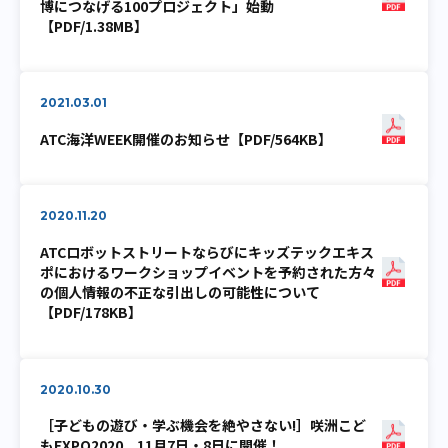
博につなげる100プロジェクト」始動
【PDF/1.38MB】
2021.03.01
ATC海洋WEEK開催のお知らせ【PDF/564KB】
2020.11.20
ATCロボットストリートならびにキッズテックエキス
ポにおけるワークショップイベントを予約された方々
の個人情報の不正な引出しの可能性について
【PDF/178KB】
2020.10.30
［子どもの遊び・学ぶ機会を絶やさない!］咲洲こど
もEXPO2020 11月7日・8日に開催！