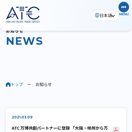
日本語
MENU
お知らせ
N
E
W
S
トップ
ー
お知らせ
2021.03.09
ATC 万博共創パートナーに登録 「大阪・咲州から万